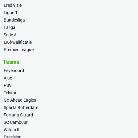
Eredivisie
Ligue 1
Bundesliga
Laliga
Serie A
EK-kwalificatie
Premier League
Teams
Feyenoord
Ajax
PSV
Telstar
Go Ahead Eagles
Sparta Rotterdam
Fortuna Sittard
SC Cambuur
Willem II
Excelsior