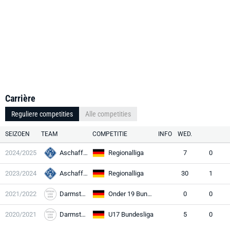
Carrière
Reguliere competities
Alle competities
SEIZOEN
TEAM
COMPETITIE
INFO
WED.
2024/2025
Aschaffenburg
Regionalliga
7
0
2023/2024
Aschaffenburg
Regionalliga
30
1
2021/2022
Darmstadt
Onder 19 Bundesliga
0
0
2020/2021
Darmstadt
U17 Bundesliga
5
0