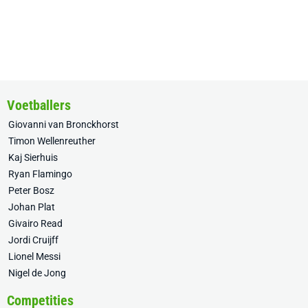
Voetballers
Giovanni van Bronckhorst
Timon Wellenreuther
Kaj Sierhuis
Ryan Flamingo
Peter Bosz
Johan Plat
Givairo Read
Jordi Cruijff
Lionel Messi
Nigel de Jong
Competities