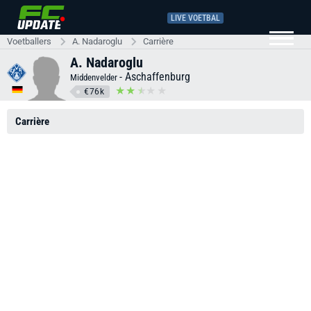
LIVE VOETBAL
Voetballers
A. Nadaroglu
Carrière
A. Nadaroglu
-
Aschaffenburg
Middenvelder
€76k
Carrière