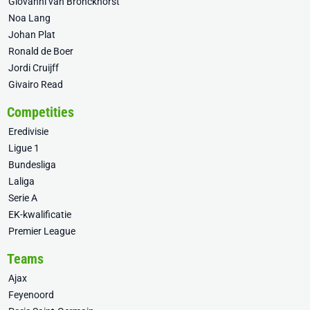
Giovanni van Bronckhorst
Noa Lang
Johan Plat
Ronald de Boer
Jordi Cruijff
Givairo Read
Competities
Eredivisie
Ligue 1
Bundesliga
Laliga
Serie A
EK-kwalificatie
Premier League
Teams
Ajax
Feyenoord