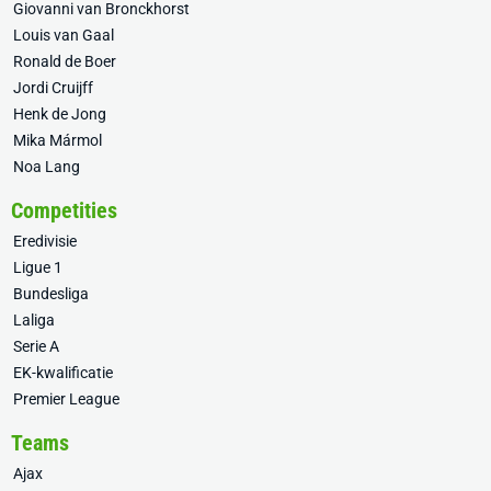
Giovanni van Bronckhorst
Louis van Gaal
Ronald de Boer
Jordi Cruijff
Henk de Jong
Mika Mármol
Noa Lang
Competities
Eredivisie
Ligue 1
Bundesliga
Laliga
Serie A
EK-kwalificatie
Premier League
Teams
Ajax