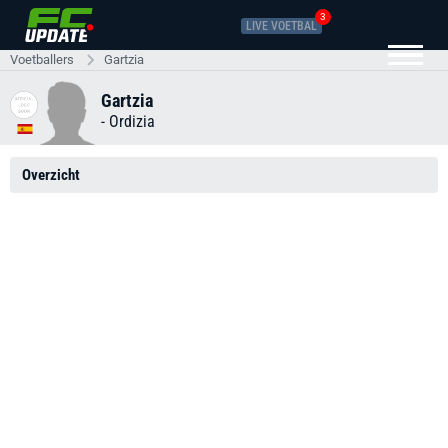
3
LIVE VOETBAL
Voetballers
Gartzia
Gartzia
-
Ordizia
Overzicht