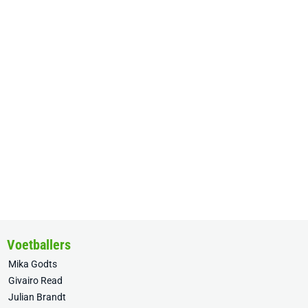
Voetballers
Mika Godts
Givairo Read
Julian Brandt