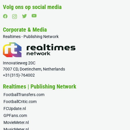
Volg ons op social media
Corporate & Media
Realtimes - Publishing Network
Innovatieweg 20C
7007 CD, Doetinchem, Netherlands
+31(315)-764002
Realtimes | Publishing Network
FootballTransfers.com
FootballCritic.com
FCUpdate.nl
GPFans.com
MovieMeter.nl
MusicMeter.nl