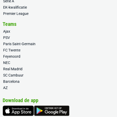
Serie A
EK-kwalificatie
Premier League
Teams
Ajax
PSV
Paris Saint-Germain
FC Twente
Feyenoord
NEC
Real Madrid
SC Cambuur
Barcelona
AZ
Download de app