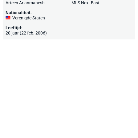
Arteen Arianmanesh
MLS Next East
Nationaliteit:
Verenigde Staten
Leeftijd:
20 jaar (22 feb. 2006)