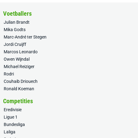
Voetballers
Julian Brandt
Mika Godts
Marc-André ter Stegen
Jordi Cruijff
Marcos Leonardo
Owen Wijndal
Michael Reiziger
Rodri
Couhaib Driouech
Ronald Koeman
Competities
Eredivisie
Ligue 1
Bundesliga
Laliga