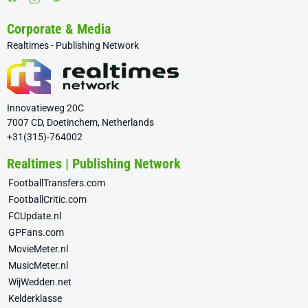
Corporate & Media
Realtimes - Publishing Network
Innovatieweg 20C
7007 CD, Doetinchem, Netherlands
+31(315)-764002
Realtimes | Publishing Network
FootballTransfers.com
FootballCritic.com
FCUpdate.nl
GPFans.com
MovieMeter.nl
MusicMeter.nl
WijWedden.net
Kelderklasse