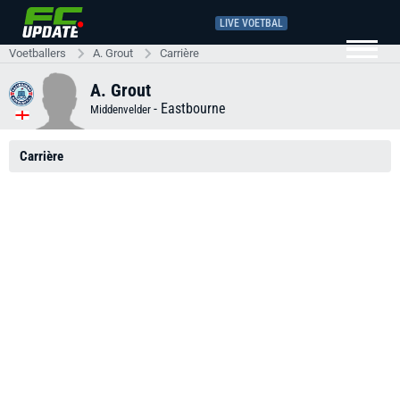
LIVE VOETBAL
Voetballers
A. Grout
Carrière
A. Grout
-
Eastbourne
Middenvelder
Carrière