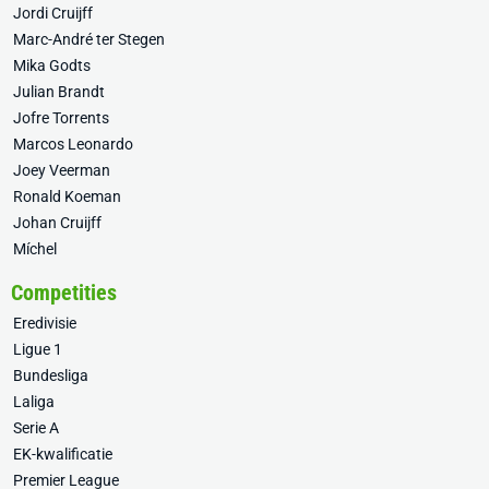
Jordi Cruijff
Marc-André ter Stegen
Mika Godts
Julian Brandt
Jofre Torrents
Marcos Leonardo
Joey Veerman
Ronald Koeman
Johan Cruijff
Míchel
Competities
Eredivisie
Ligue 1
Bundesliga
Laliga
Serie A
EK-kwalificatie
Premier League