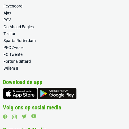
Feyenoord
Ajax
PSV
Go Ahead Eagles
Telstar
Sparta Rotterdam
PEC Zwolle
FC Twente
Fortuna Sittard
Willem II
Download de app
Volg ons op social media