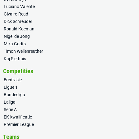
Luciano Valente
Givairo Read
Dick Schreuder
Ronald Koeman
Nigel de Jong
Mika Godts
Timon Wellenreuther
Kaj Sierhuis
Competities
Eredivisie
Ligue 1
Bundesliga
Laliga
Serie A
EK-kwalificatie
Premier League
Teams