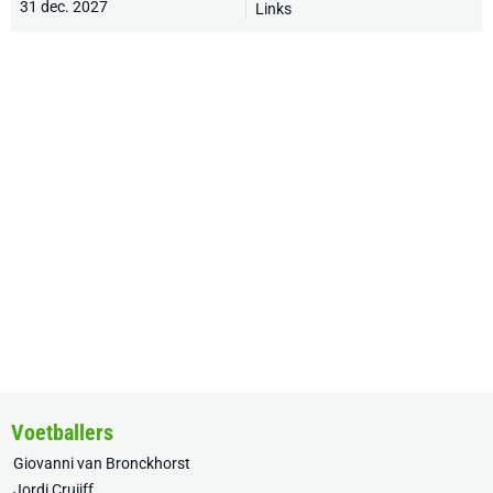
31 dec. 2027
Links
Voetballers
Giovanni van Bronckhorst
Jordi Cruijff