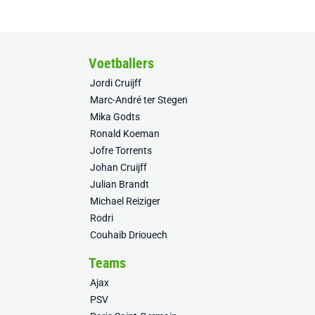
Voetballers
Jordi Cruijff
Marc-André ter Stegen
Mika Godts
Ronald Koeman
Jofre Torrents
Johan Cruijff
Julian Brandt
Michael Reiziger
Rodri
Couhaib Driouech
Teams
Ajax
PSV