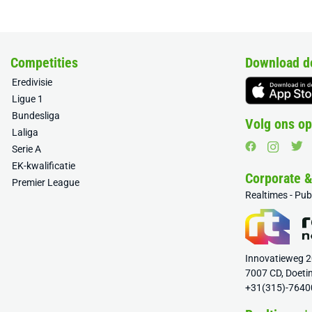
Competities
Download d
Eredivisie
Ligue 1
Bundesliga
Volg ons op
Laliga
Serie A
EK-kwalificatie
Corporate 
Premier League
Realtimes - Pu
Innovatieweg 
7007 CD, Doeti
+31(315)-7640