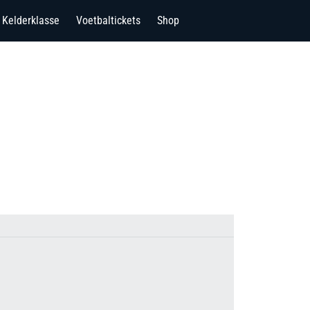
Kelderklasse
Voetbaltickets
Shop