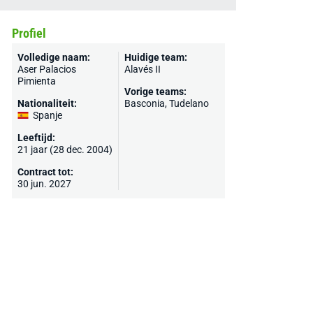
Profiel
Volledige naam:
Huidige team:
Aser Palacios
Alavés II
Pimienta
Vorige teams:
Nationaliteit:
Basconia,
Tudelano
Spanje
Leeftijd:
21 jaar (28 dec. 2004)
Contract tot:
30 jun. 2027