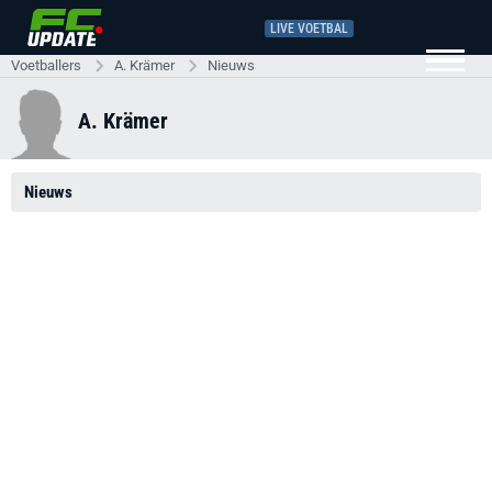
LIVE VOETBAL
Voetballers
A. Krämer
Nieuws
A. Krämer
Nieuws