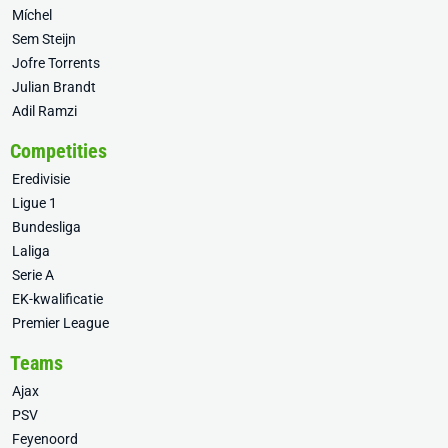
Míchel
Sem Steijn
Jofre Torrents
Julian Brandt
Adil Ramzi
Competities
Eredivisie
Ligue 1
Bundesliga
Laliga
Serie A
EK-kwalificatie
Premier League
Teams
Ajax
PSV
Feyenoord