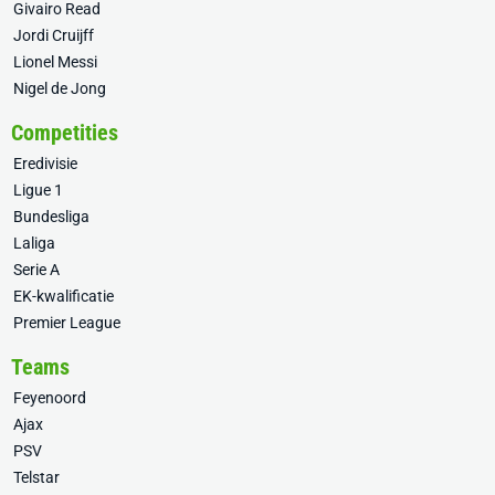
Givairo Read
Jordi Cruijff
Lionel Messi
Nigel de Jong
Competities
Eredivisie
Ligue 1
Bundesliga
Laliga
Serie A
EK-kwalificatie
Premier League
Teams
Feyenoord
Ajax
PSV
Telstar