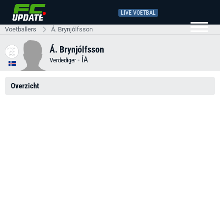
LIVE VOETBAL
Voetballers
Á. Brynjólfsson
Á. Brynjólfsson
-
ÍA
Verdediger
Overzicht