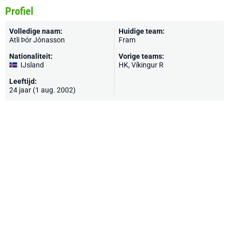
Profiel
Volledige naam:
Huidige team:
Atli Þór Jónasson
Fram
Nationaliteit:
Vorige teams:
IJsland
HK,
Víkingur R
Leeftijd:
24 jaar (1 aug. 2002)