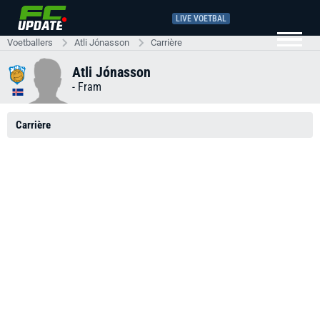
LIVE VOETBAL
Voetballers
Atli Jónasson
Carrière
Atli Jónasson
-
Fram
Carrière