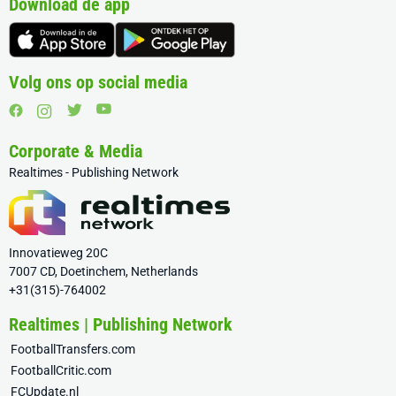
Download de app
Volg ons op social media
Corporate & Media
Realtimes - Publishing Network
Innovatieweg 20C
7007 CD, Doetinchem, Netherlands
+31(315)-764002
Realtimes | Publishing Network
FootballTransfers.com
FootballCritic.com
FCUpdate.nl