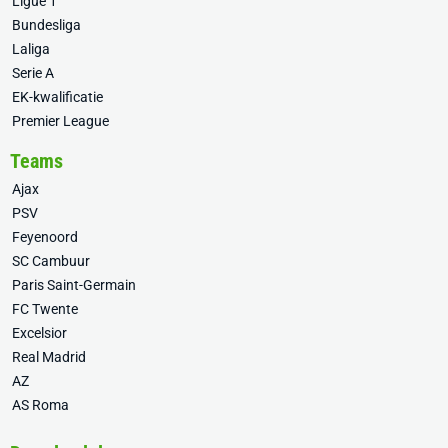
Ligue 1
Bundesliga
Laliga
Serie A
EK-kwalificatie
Premier League
Teams
Ajax
PSV
Feyenoord
SC Cambuur
Paris Saint-Germain
FC Twente
Excelsior
Real Madrid
AZ
AS Roma