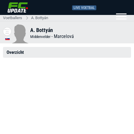
LIVE VOETBAL
Voetballers
A. Bottyán
A. Bottyán
-
Marcelová
Middenvelder
Overzicht