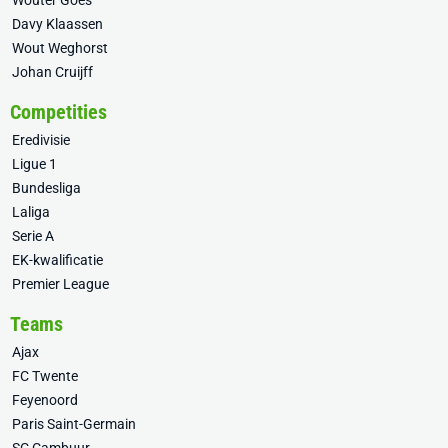
Wouter Goes
Davy Klaassen
Wout Weghorst
Johan Cruijff
Competities
Eredivisie
Ligue 1
Bundesliga
Laliga
Serie A
EK-kwalificatie
Premier League
Teams
Ajax
FC Twente
Feyenoord
Paris Saint-Germain