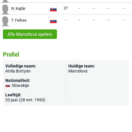
27
-
-
-
-
N. Kajtár
-
-
-
-
-
T. Farkas
Alle Marcelová spelers
Profiel
Volledige naam:
Huidige team:
Attila Bottyán
Marcelová
Nationaliteit:
Slowakije
Leeftijd:
33 jaar (28 mrt. 1993)