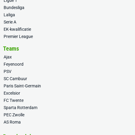
Ligue 1
Bundesliga
Laliga
Serie A
EK-kwalificatie
Premier League
Teams
Ajax
Feyenoord
PSV
SC Cambuur
Paris Saint-Germain
Excelsior
FC Twente
Sparta Rotterdam
PEC Zwolle
AS Roma