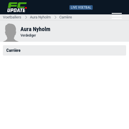
LIVE VOETBAL
Voetballers
Aura Nyholm
Carrière
Aura Nyholm
Verdediger
Carrière