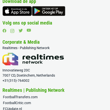
Download de app
Volg ons op social media
Corporate & Media
Realtimes - Publishing Network
Innovatieweg 20C
7007 CD, Doetinchem, Netherlands
+31(315)-764002
Realtimes | Publishing Network
FootballTransfers.com
FootballCritic.com
FCUpdate.nl