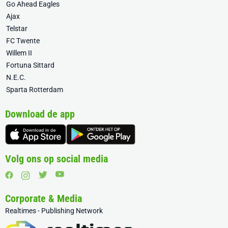
Go Ahead Eagles
Ajax
Telstar
FC Twente
Willem II
Fortuna Sittard
N.E.C.
Sparta Rotterdam
Download de app
Volg ons op social media
Corporate & Media
Realtimes - Publishing Network