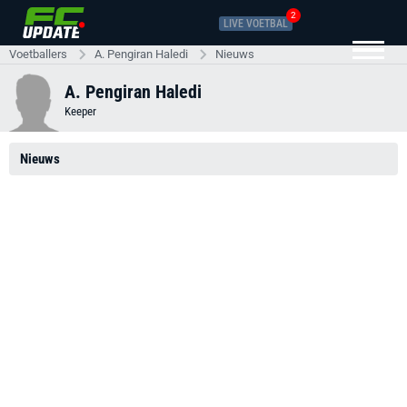
2
LIVE VOETBAL
Voetballers
A. Pengiran Haledi
Nieuws
A. Pengiran Haledi
Keeper
Nieuws