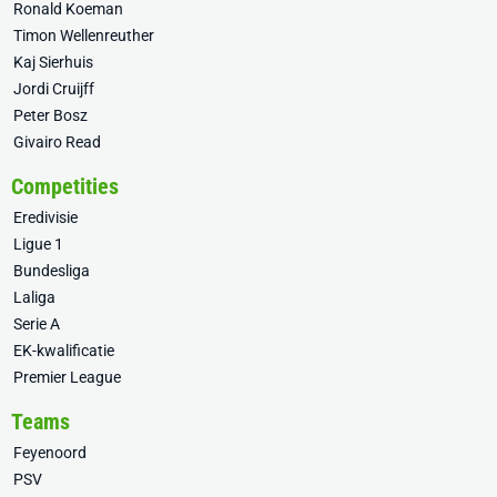
Ronald Koeman
Timon Wellenreuther
Kaj Sierhuis
Jordi Cruijff
Peter Bosz
Givairo Read
Competities
Eredivisie
Ligue 1
Bundesliga
Laliga
Serie A
EK-kwalificatie
Premier League
Teams
Feyenoord
PSV