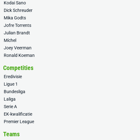
Kodai Sano
Dick Schreuder
Mika Godts
Jofre Torrents
Julian Brandt
Míchel
Joey Veerman
Ronald Koeman
Competities
Eredivisie
Ligue 1
Bundesliga
Laliga
Serie A
EK-kwalificatie
Premier League
Teams