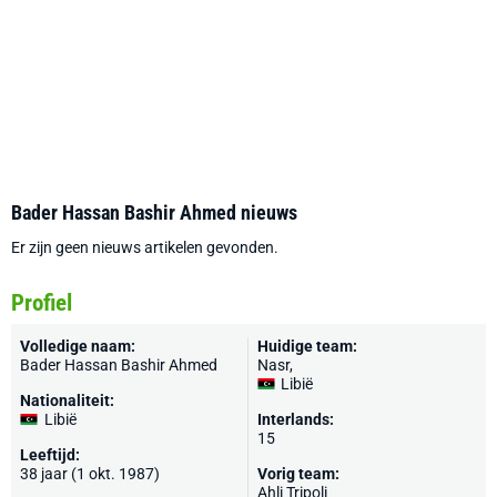
Bader Hassan Bashir Ahmed nieuws
Er zijn geen nieuws artikelen gevonden.
Profiel
Volledige naam:
Huidige team:
Bader Hassan Bashir Ahmed
Nasr
,
Libië
Nationaliteit:
Libië
Interlands:
15
Leeftijd:
38 jaar (1 okt. 1987)
Vorig team:
Ahli Tripoli