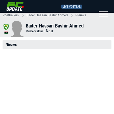
LIVE VOETBAL
Voetballers
Bader Hassan Bashir Ahmed
Nieuws
Bader Hassan Bashir Ahmed
-
Nasr
Middenvelder
Nieuws