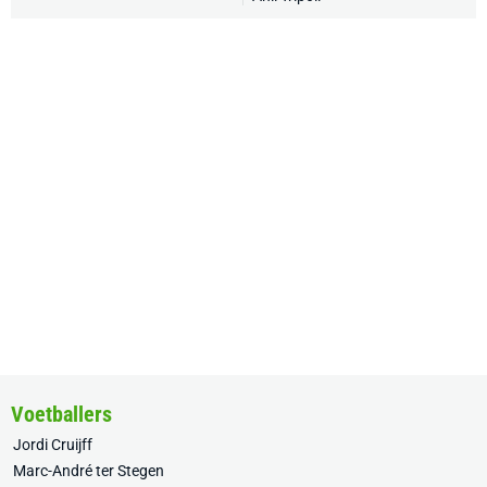
Voetballers
Jordi Cruijff
Marc-André ter Stegen