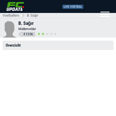
LIVE VOETBAL
Voetballers
B. Sağır
B. Sağır
Middenvelder
€120k
Overzicht