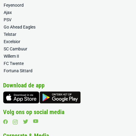
Feyenoord
Ajax
PSV
Go Ahead Eagles
Telstar
Excelsior
SC Cambuur
Willem II
FC Twente
Fortuna Sittard
Download de app
Volg ons op social media
Corporate & Media