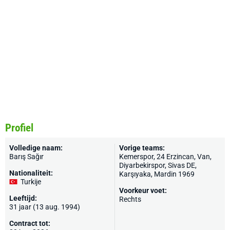
Profiel
Volledige naam:
Vorige teams:
Barış Sağır
Kemerspor, 24 Erzincan, Van,
Diyarbekirspor, Sivas DE,
Nationaliteit:
Karşıyaka, Mardin 1969
Turkije
Voorkeur voet:
Leeftijd:
Rechts
31 jaar (13 aug. 1994)
Contract tot: