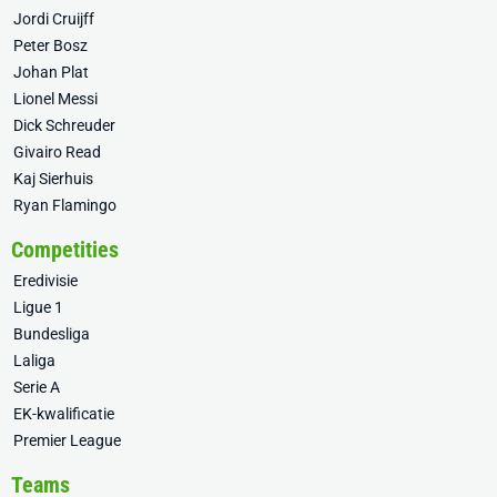
Jordi Cruijff
Peter Bosz
Johan Plat
Lionel Messi
Dick Schreuder
Givairo Read
Kaj Sierhuis
Ryan Flamingo
Competities
Eredivisie
Ligue 1
Bundesliga
Laliga
Serie A
EK-kwalificatie
Premier League
Teams