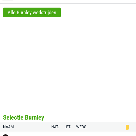
Alle Burnley wedstrijden
Selectie Burnley
NAAM
NAT.
LFT.
WEDS.