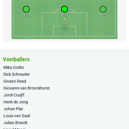
VL
VC
VR
Voetballers
Mika Godts
Dick Schreuder
Givairo Read
Giovanni van Bronckhorst
Jordi Cruijff
Henk de Jong
Johan Plat
Louis van Gaal
Julian Brandt