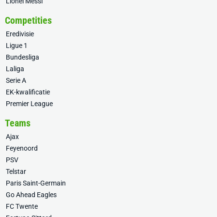
Lionel Messi
Competities
Eredivisie
Ligue 1
Bundesliga
Laliga
Serie A
EK-kwalificatie
Premier League
Teams
Ajax
Feyenoord
PSV
Telstar
Paris Saint-Germain
Go Ahead Eagles
FC Twente