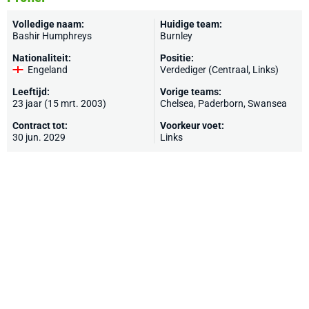
Volledige naam:
Huidige team:
Bashir Humphreys
Burnley
Nationaliteit:
Positie:
Engeland
Verdediger (Centraal, Links)
Leeftijd:
Vorige teams:
23 jaar (15 mrt. 2003)
Chelsea
,
Paderborn
,
Swansea
Contract tot:
Voorkeur voet:
30 jun. 2029
Links