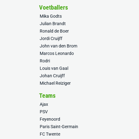
Voetballers
Mika Godts
Julian Brandt
Ronald de Boer
Jordi Cruijff
John van den Brom
Marcos Leonardo
Rodri
Louis van Gaal
Johan Cruijff
Michael Reiziger
Teams
Ajax
PSV
Feyenoord
Paris Saint-Germain
FC Twente