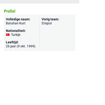
Profiel
Volledige naam:
Vorig team:
Batuhan Kurt
Etispor
Nationaliteit:
Turkije
Leeftijd:
26 jaar (9 okt. 1999)