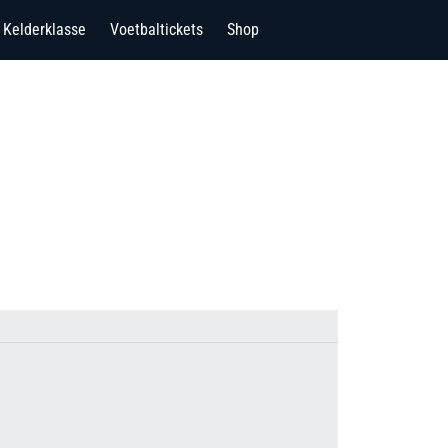
Kelderklasse
Voetbaltickets
Shop