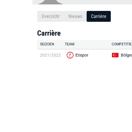
Overzicht
Nieuws
Carrière
Carrière
SEIZOEN
TEAM
COMPETITIE
2021/2022
Etispor
Bölge