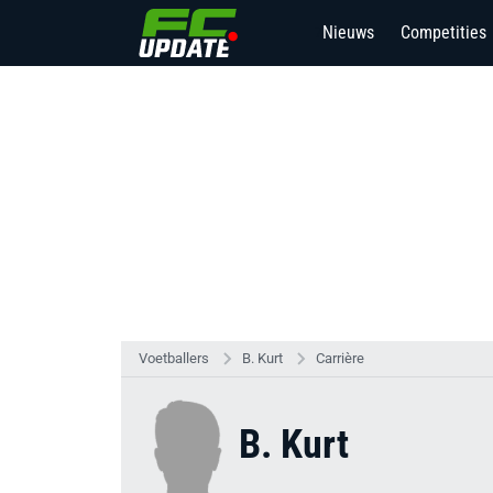
Nieuws
Competities
7
Voetballers
B. Kurt
Carrière
B. Kurt