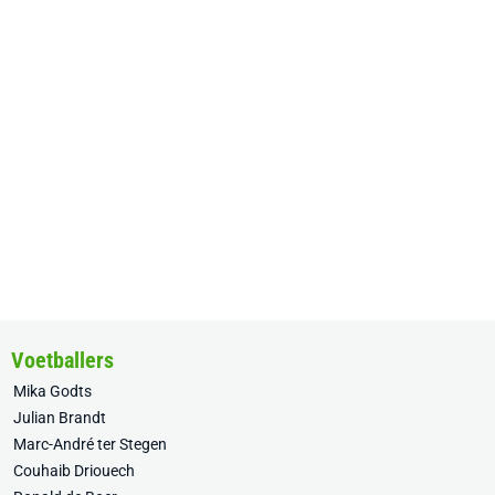
Voetballers
Mika Godts
Julian Brandt
Marc-André ter Stegen
Couhaib Driouech