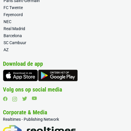
Paris Saint-Germain
FC Twente
Feyenoord
NEC
Real Madrid
Barcelona
SC Cambuur
AZ
Download de app
Volg ons op social media
Corporate & Media
Realtimes - Publishing Network