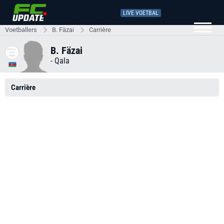
LIVE VOETBAL
Voetballers
B. Fäzai
Carrière
B. Fäzai
-
Qala
Carrière