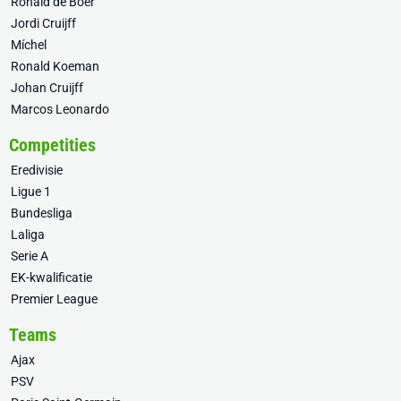
Ronald de Boer
Jordi Cruijff
Míchel
Ronald Koeman
Johan Cruijff
Marcos Leonardo
Competities
Eredivisie
Ligue 1
Bundesliga
Laliga
Serie A
EK-kwalificatie
Premier League
Teams
Ajax
PSV