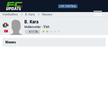
LIVE VOETBAL
Voetballers
B. Kara
Nieuws
B. Kara
-
Van
Middenvelder
€117k
Nieuws