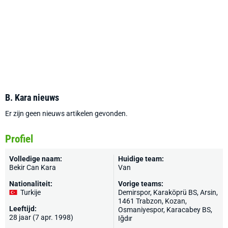
B. Kara nieuws
Er zijn geen nieuws artikelen gevonden.
Profiel
Volledige naam:
Huidige team:
Bekir Can Kara
Van
Nationaliteit:
Vorige teams:
Turkije
Demirspor
, Karaköprü BS, Arsin,
1461 Trabzon, Kozan,
Leeftijd:
Osmaniyespor, Karacabey BS,
28 jaar (7 apr. 1998)
Iğdır