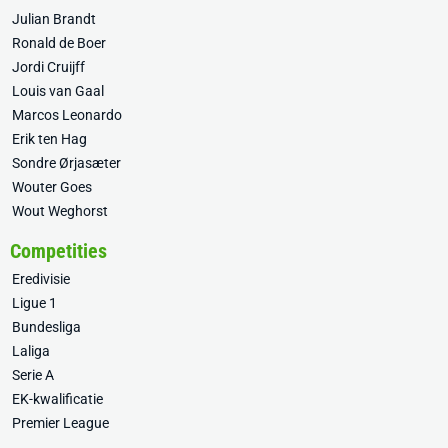
Julian Brandt
Ronald de Boer
Jordi Cruijff
Louis van Gaal
Marcos Leonardo
Erik ten Hag
Sondre Ørjasæter
Wouter Goes
Wout Weghorst
Competities
Eredivisie
Ligue 1
Bundesliga
Laliga
Serie A
EK-kwalificatie
Premier League