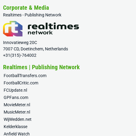
Corporate & Media
Realtimes - Publishing Network
Innovatieweg 20C
7007 CD, Doetinchem, Netherlands
+31(315)-764002
Realtimes | Publishing Network
FootballTransfers.com
FootballCritic.com
FCUpdate.nl
GPFans.com
MovieMeter.nl
MusicMeter.nl
WijWedden.net
Kelderklasse
Anfield Watch