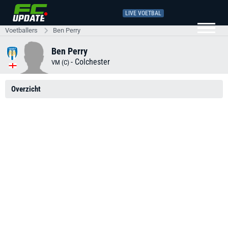
LIVE VOETBAL
Voetballers
Ben Perry
Ben Perry
-
Colchester
VM (C)
Overzicht