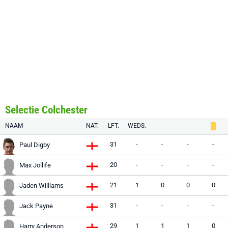
Selectie Colchester
NAAM
NAT.
LFT.
WEDS.
31
-
-
-
-
Paul Digby
20
-
-
-
-
Max Jollife
21
1
0
0
0
Jaden Williams
31
-
-
-
-
Jack Payne
29
1
1
1
0
Harry Anderson