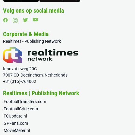
Volg ons op social media
Corporate & Media
Realtimes - Publishing Network
Innovatieweg 20C
7007 CD, Doetinchem, Netherlands
+31(315)-764002
Realtimes | Publishing Network
FootballTransfers.com
FootballCritic.com
FCUpdate.nl
GPFans.com
MovieMeter.nl