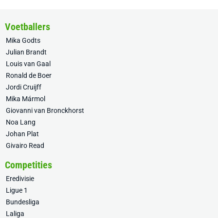
Voetballers
Mika Godts
Julian Brandt
Louis van Gaal
Ronald de Boer
Jordi Cruijff
Mika Mármol
Giovanni van Bronckhorst
Noa Lang
Johan Plat
Givairo Read
Competities
Eredivisie
Ligue 1
Bundesliga
Laliga