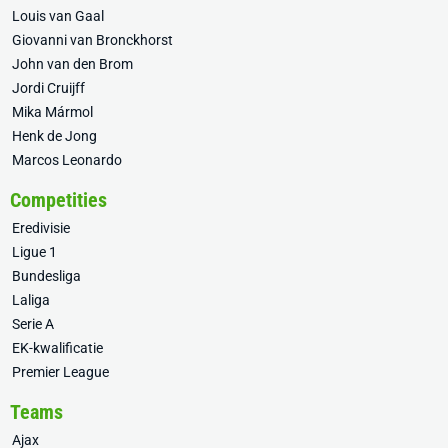
Louis van Gaal
Giovanni van Bronckhorst
John van den Brom
Jordi Cruijff
Mika Mármol
Henk de Jong
Marcos Leonardo
Competities
Eredivisie
Ligue 1
Bundesliga
Laliga
Serie A
EK-kwalificatie
Premier League
Teams
Ajax