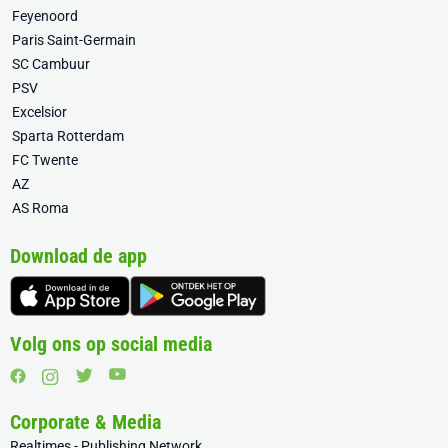
Feyenoord
Paris Saint-Germain
SC Cambuur
PSV
Excelsior
Sparta Rotterdam
FC Twente
AZ
AS Roma
Download de app
Volg ons op social media
Corporate & Media
Realtimes - Publishing Network