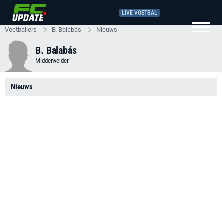
LIVE VOETBAL
Voetballers
B. Balabás
Nieuws
B. Balabás
Middenvelder
Nieuws