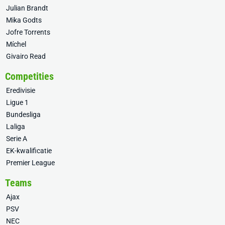
Julian Brandt
Mika Godts
Jofre Torrents
Míchel
Givairo Read
Competities
Eredivisie
Ligue 1
Bundesliga
Laliga
Serie A
EK-kwalificatie
Premier League
Teams
Ajax
PSV
NEC