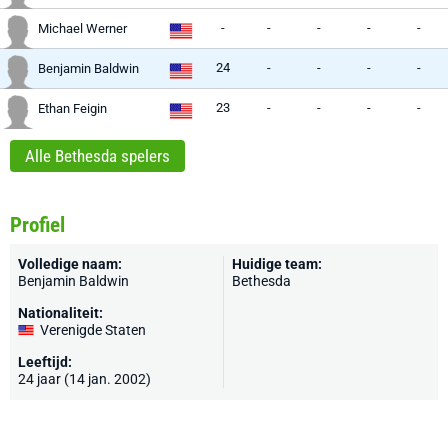
-
-
-
-
-
Michael Werner
24
-
-
-
-
Benjamin Baldwin
23
-
-
-
-
Ethan Feigin
Alle Bethesda spelers
Profiel
Volledige naam:
Huidige team:
Benjamin Baldwin
Bethesda
Nationaliteit:
Verenigde Staten
Leeftijd:
24 jaar (14 jan. 2002)