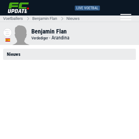
LIVE VOETBAL
Voetballers
Benjamin Flan
Nieuws
Benjamin Flan
-
Arandina
Verdediger
Nieuws