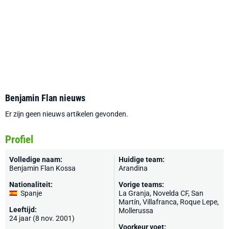
Benjamin Flan nieuws
Er zijn geen nieuws artikelen gevonden.
Profiel
Volledige naam:
Huidige team:
Benjamin Flan Kossa
Arandina
Nationaliteit:
Vorige teams:
Spanje
La Granja, Novelda CF, San
Martín, Villafranca,
Roque Lepe
,
Leeftijd:
Mollerussa
24 jaar (8 nov. 2001)
Voorkeur voet: