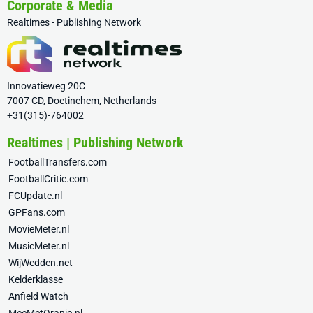
Corporate & Media
Realtimes - Publishing Network
Innovatieweg 20C
7007 CD, Doetinchem, Netherlands
+31(315)-764002
Realtimes | Publishing Network
FootballTransfers.com
FootballCritic.com
FCUpdate.nl
GPFans.com
MovieMeter.nl
MusicMeter.nl
WijWedden.net
Kelderklasse
Anfield Watch