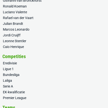
Giovanni van Bronckhorst
Ronald Koeman
Luciano Valente
Rafael van der Vaart
Julian Brandt
Marcos Leonardo
Jordi Cruijff
Leonne Stentler
Caio Henrique
Competities
Eredivisie
Ligue 1
Bundesliga
Laliga
Serie A
EK-kwalificatie
Premier League
Teams