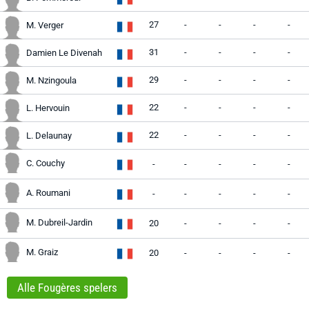
27
-
-
-
-
M. Verger
31
-
-
-
-
Damien Le Divenah
29
-
-
-
-
M. Nzingoula
22
-
-
-
-
L. Hervouin
22
-
-
-
-
L. Delaunay
C. Couchy
-
-
-
-
-
A. Roumani
-
-
-
-
-
M. Dubreil-Jardin
20
-
-
-
-
M. Graiz
20
-
-
-
-
Alle Fougères spelers