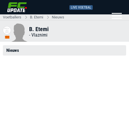
LIVE VOETBAL
Voetballers
B. Etemi
Nieuws
B. Etemi
-
Vlaznimi
Nieuws