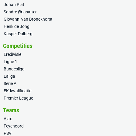
Johan Plat
Sondre Ørjasæter
Giovanni van Bronckhorst
Henk de Jong
Kasper Dolberg
Competities
Eredivisie
Ligue 1
Bundesliga
Laliga
Serie A
EK-kwalificatie
Premier League
Teams
Ajax
Feyenoord
PSV