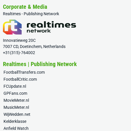
Corporate & Media
Realtimes - Publishing Network
Innovatieweg 20C
7007 CD, Doetinchem, Netherlands
+31(315)-764002
Realtimes | Publishing Network
FootballTransfers.com
FootballCritic.com
FCUpdate.nl
GPFans.com
MovieMeter.nl
MusicMeter.nl
WijWedden.net
Kelderklasse
Anfield Watch