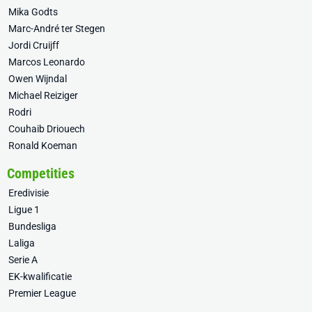
Mika Godts
Marc-André ter Stegen
Jordi Cruijff
Marcos Leonardo
Owen Wijndal
Michael Reiziger
Rodri
Couhaib Driouech
Ronald Koeman
Competities
Eredivisie
Ligue 1
Bundesliga
Laliga
Serie A
EK-kwalificatie
Premier League