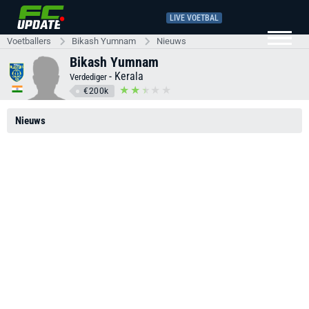
LIVE VOETBAL
Voetballers
Bikash Yumnam
Nieuws
Bikash Yumnam
-
Kerala
Verdediger
€200k
Nieuws