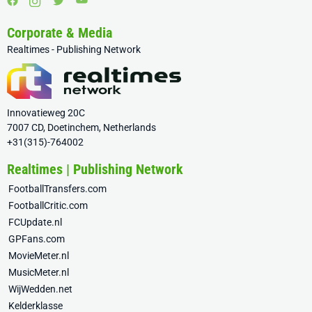
Corporate & Media
Realtimes - Publishing Network
Innovatieweg 20C
7007 CD, Doetinchem, Netherlands
+31(315)-764002
Realtimes | Publishing Network
FootballTransfers.com
FootballCritic.com
FCUpdate.nl
GPFans.com
MovieMeter.nl
MusicMeter.nl
WijWedden.net
Kelderklasse