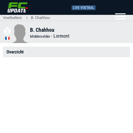
LIVE VOETBAL
Voetballers
B. Chahhou
B. Chahhou
-
Lormont
Middenvelder
Overzicht