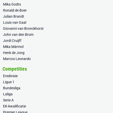
Mika Godts
Ronald de Boer
Julian Brandt
Louis van Gaal
Giovanni van Bronckhorst
John van den Brom
Jordi Cruijff
Mika Mármol
Henk de Jong
Marcos Leonardo
Competities
Eredivisie
Ligue 1
Bundesliga
Laliga
Serie A
EK-kwalificatie
Premier League