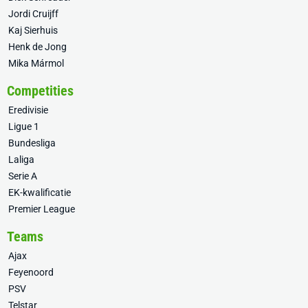
Jordi Cruijff
Kaj Sierhuis
Henk de Jong
Mika Mármol
Competities
Eredivisie
Ligue 1
Bundesliga
Laliga
Serie A
EK-kwalificatie
Premier League
Teams
Ajax
Feyenoord
PSV
Telstar