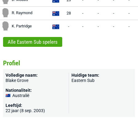
R. Raymond
28
-
-
-
-
K. Partridge
-
-
-
-
-
Alle Eastern Sub spelers
Profiel
Volledige naam:
Huidige team:
Blake Grove
Eastern Sub
Nationaliteit:
Australië
Leeftijd:
22 jaar (8 sep. 2003)