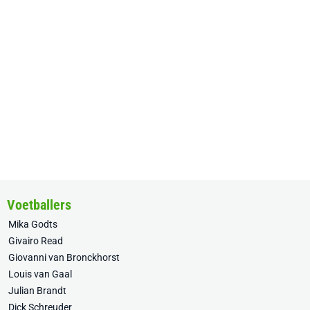
Voetballers
Mika Godts
Givairo Read
Giovanni van Bronckhorst
Louis van Gaal
Julian Brandt
Dick Schreuder