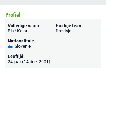
Profiel
Volledige naam:
Huidige team:
Blaž Kolar
Dravinja
Nationaliteit:
Slovenië
Leeftijd:
24 jaar (14 dec. 2001)