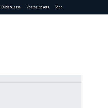
Kelderklasse
Voetbaltickets
Shop