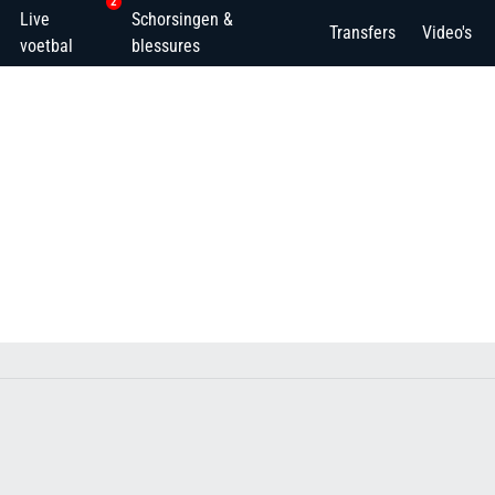
2
Live
Schorsingen &
Transfers
Video's
voetbal
blessures