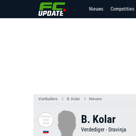
Nieuws
Competities
2
Voetballers
B. Kolar
Nieuws
B. Kolar
Verdediger
-
Dravinja