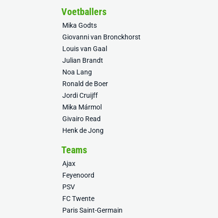
Voetballers
Mika Godts
Giovanni van Bronckhorst
Louis van Gaal
Julian Brandt
Noa Lang
Ronald de Boer
Jordi Cruijff
Mika Mármol
Givairo Read
Henk de Jong
Teams
Ajax
Feyenoord
PSV
FC Twente
Paris Saint-Germain