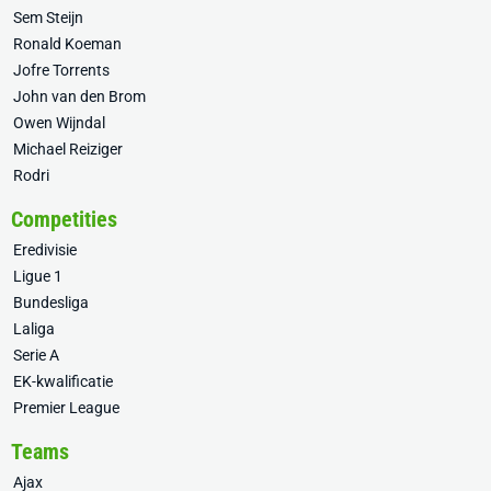
Sem Steijn
Ronald Koeman
Jofre Torrents
John van den Brom
Owen Wijndal
Michael Reiziger
Rodri
Competities
Eredivisie
Ligue 1
Bundesliga
Laliga
Serie A
EK-kwalificatie
Premier League
Teams
Ajax