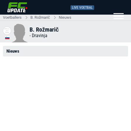
LIVE VOETBAL
Voetballers
B. Rožmarič
Nieuws
B. Rožmarič
-
Dravinja
Nieuws