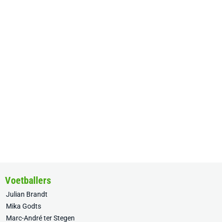
Voetballers
Julian Brandt
Mika Godts
Marc-André ter Stegen