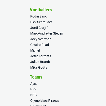
Voetballers
Kodai Sano
Dick Schreuder
Jordi Cruijff
Marc-André ter Stegen
Joey Veerman
Givairo Read
Míchel
Jofre Torrents
Julian Brandt
Mika Godts
Teams
Ajax
PSV
NEC
Olympiakos Piraeus