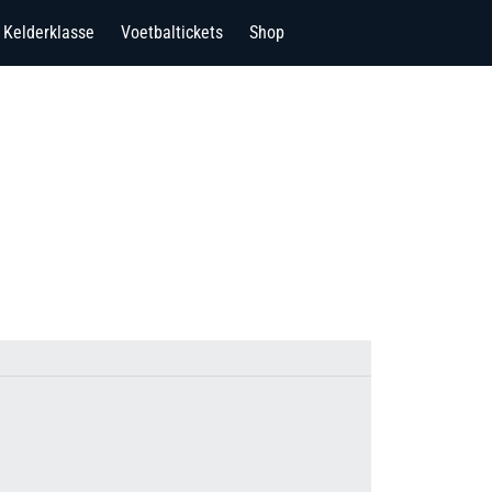
Kelderklasse
Voetbaltickets
Shop