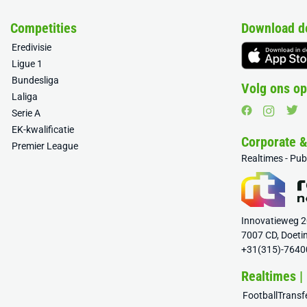
Competities
Download d
Eredivisie
Ligue 1
Bundesliga
Volg ons op
Laliga
Serie A
EK-kwalificatie
Corporate 
Premier League
Realtimes - Pu
Innovatieweg 
7007 CD, Doeti
+31(315)-7640
Realtimes |
FootballTrans