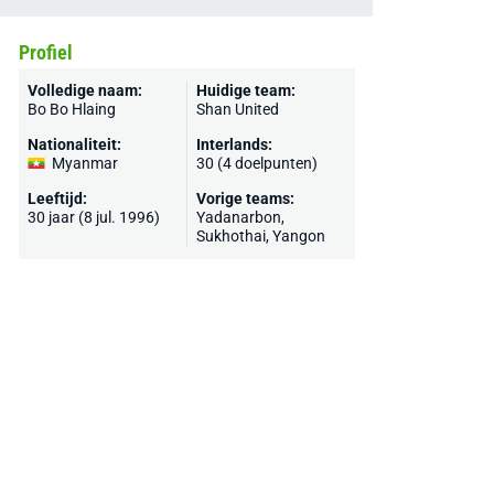
Profiel
Volledige naam:
Huidige team:
Bo Bo Hlaing
Shan United
Nationaliteit:
Interlands:
Myanmar
30 (4 doelpunten)
Leeftijd:
Vorige teams:
30 jaar (8 jul. 1996)
Yadanarbon,
Sukhothai, Yangon