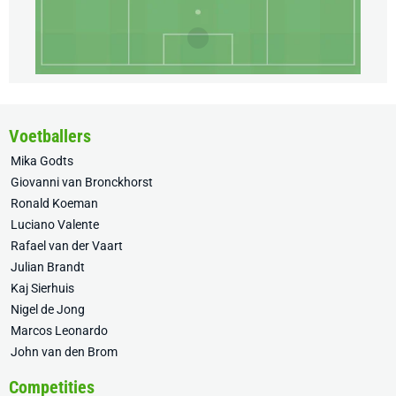
Voetballers
Mika Godts
Giovanni van Bronckhorst
Ronald Koeman
Luciano Valente
Rafael van der Vaart
Julian Brandt
Kaj Sierhuis
Nigel de Jong
Marcos Leonardo
John van den Brom
Competities