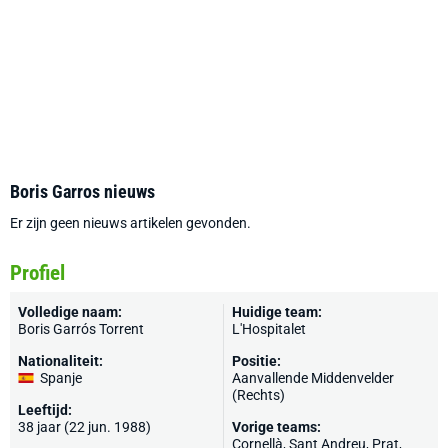
Boris Garros nieuws
Er zijn geen nieuws artikelen gevonden.
Profiel
Volledige naam:
Huidige team:
Boris Garrós Torrent
L'Hospitalet
Nationaliteit:
Positie:
Spanje
Aanvallende Middenvelder
(Rechts)
Leeftijd:
38 jaar (22 jun. 1988)
Vorige teams:
Cornellà,
Sant Andreu
, Prat,