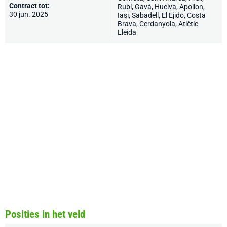
Contract tot:
Rubí
, Gavà,
Huelva
, Apollon,
30 jun. 2025
Iaşi,
Sabadell
, El Ejido, Costa
Brava, Cerdanyola,
Atlètic
Lleida
Posities in het veld