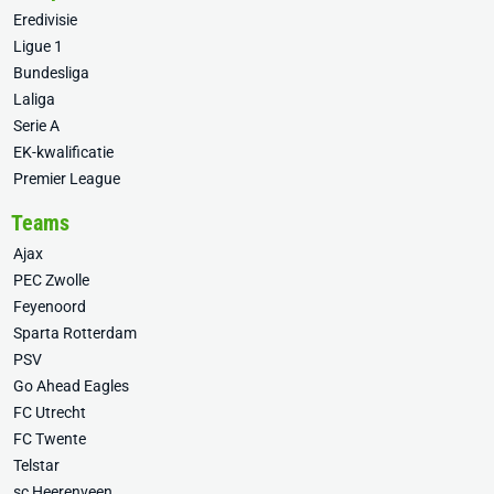
Eredivisie
Ligue 1
Bundesliga
Laliga
Serie A
EK-kwalificatie
Premier League
Teams
Ajax
PEC Zwolle
Feyenoord
Sparta Rotterdam
PSV
Go Ahead Eagles
FC Utrecht
FC Twente
Telstar
sc Heerenveen