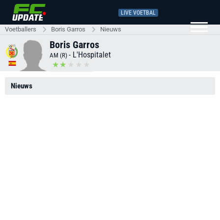
LIVE VOETBAL
Voetballers
Boris Garros
Nieuws
Boris Garros
-
L'Hospitalet
AM (R)
Nieuws