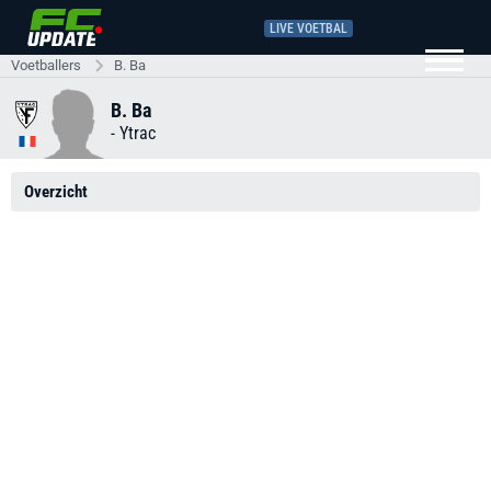
LIVE VOETBAL
Voetballers
B. Ba
B. Ba
-
Ytrac
Overzicht