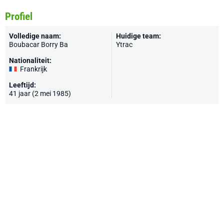
Profiel
Volledige naam:
Huidige team:
Boubacar Borry Ba
Ytrac
Nationaliteit:
Frankrijk
Leeftijd:
41 jaar (2 mei 1985)