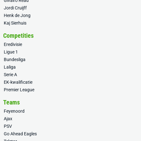
Givairo Read
Jordi Cruijff
Henk de Jong
Kaj Sierhuis
Competities
Eredivisie
Ligue 1
Bundesliga
Laliga
Serie A
EK-kwalificatie
Premier League
Teams
Feyenoord
Ajax
PSV
Go Ahead Eagles