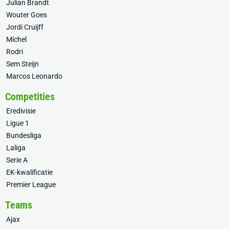
Julian Brandt
Wouter Goes
Jordi Cruijff
Míchel
Rodri
Sem Steijn
Marcos Leonardo
Competities
Eredivisie
Ligue 1
Bundesliga
Laliga
Serie A
EK-kwalificatie
Premier League
Teams
Ajax