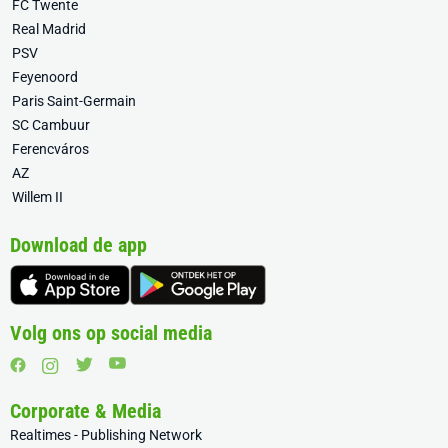
FC Twente
Real Madrid
PSV
Feyenoord
Paris Saint-Germain
SC Cambuur
Ferencváros
AZ
Willem II
Download de app
Volg ons op social media
Corporate & Media
Realtimes - Publishing Network