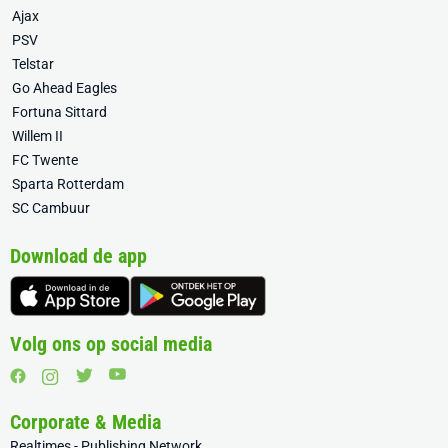
Ajax
PSV
Telstar
Go Ahead Eagles
Fortuna Sittard
Willem II
FC Twente
Sparta Rotterdam
SC Cambuur
Download de app
Volg ons op social media
Corporate & Media
Realtimes - Publishing Network