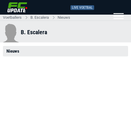
LIVE VOETBAL
Voetballers
B. Escalera
Nieuws
B. Escalera
Nieuws