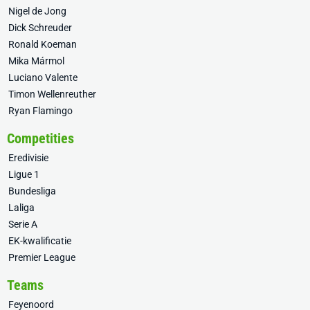
Nigel de Jong
Dick Schreuder
Ronald Koeman
Mika Mármol
Luciano Valente
Timon Wellenreuther
Ryan Flamingo
Competities
Eredivisie
Ligue 1
Bundesliga
Laliga
Serie A
EK-kwalificatie
Premier League
Teams
Feyenoord