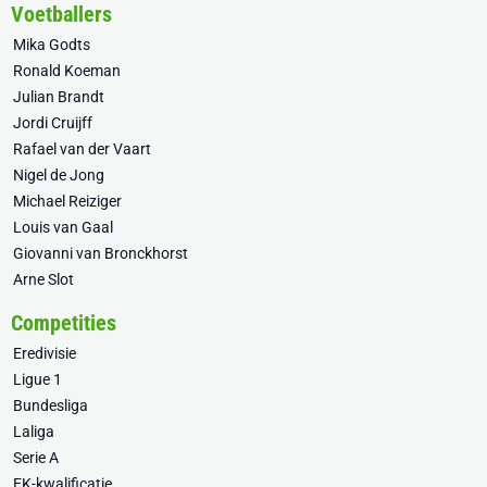
Voetballers
Mika Godts
Ronald Koeman
Julian Brandt
Jordi Cruijff
Rafael van der Vaart
Nigel de Jong
Michael Reiziger
Louis van Gaal
Giovanni van Bronckhorst
Arne Slot
Competities
Eredivisie
Ligue 1
Bundesliga
Laliga
Serie A
EK-kwalificatie