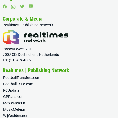
Corporate & Media
Realtimes - Publishing Network
Innovatieweg 20C
7007 CD, Doetinchem, Netherlands
+31(315)-764002
Realtimes | Publishing Network
FootballTransfers.com
FootballCritic.com
FCUpdate.nl
GPFans.com
MovieMeter.nl
MusicMeter.nl
WijWedden.net