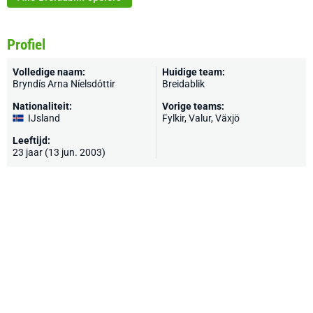
Profiel
Volledige naam:
Huidige team:
Bryndís Arna Níelsdóttir
Breidablik
Nationaliteit:
Vorige teams:
IJsland
Fylkir, Valur, Växjö
Leeftijd:
23 jaar (13 jun. 2003)