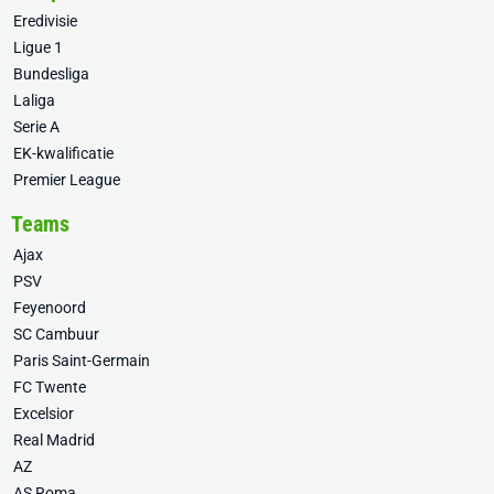
Eredivisie
Ligue 1
Bundesliga
Laliga
Serie A
EK-kwalificatie
Premier League
Teams
Ajax
PSV
Feyenoord
SC Cambuur
Paris Saint-Germain
FC Twente
Excelsior
Real Madrid
AZ
AS Roma