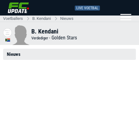
LIVE VOETBAL
Voetballers
B. Kendani
Nieuws
B. Kendani
-
Golden Stars
Verdediger
Nieuws