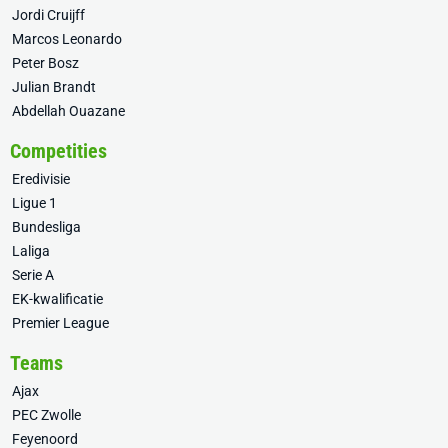
Jordi Cruijff
Marcos Leonardo
Peter Bosz
Julian Brandt
Abdellah Ouazane
Competities
Eredivisie
Ligue 1
Bundesliga
Laliga
Serie A
EK-kwalificatie
Premier League
Teams
Ajax
PEC Zwolle
Feyenoord