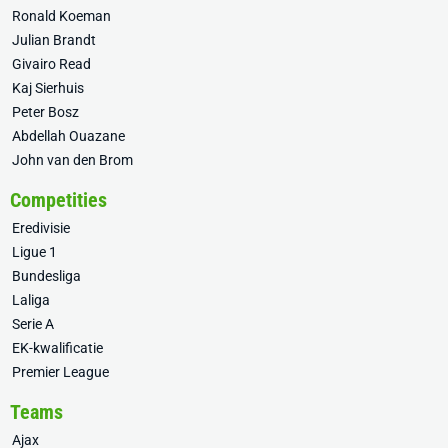
Ronald Koeman
Julian Brandt
Givairo Read
Kaj Sierhuis
Peter Bosz
Abdellah Ouazane
John van den Brom
Competities
Eredivisie
Ligue 1
Bundesliga
Laliga
Serie A
EK-kwalificatie
Premier League
Teams
Ajax