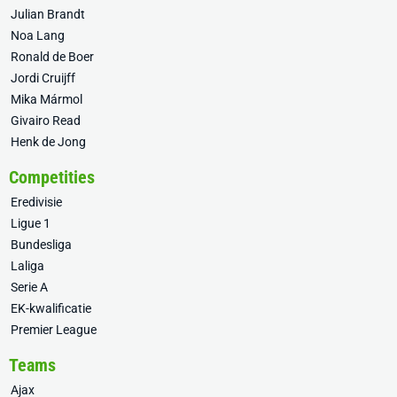
Julian Brandt
Noa Lang
Ronald de Boer
Jordi Cruijff
Mika Mármol
Givairo Read
Henk de Jong
Competities
Eredivisie
Ligue 1
Bundesliga
Laliga
Serie A
EK-kwalificatie
Premier League
Teams
Ajax