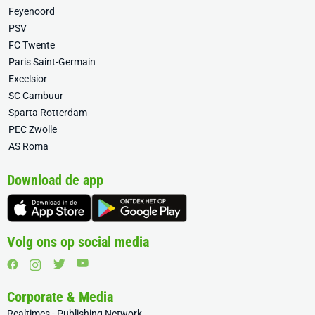
Feyenoord
PSV
FC Twente
Paris Saint-Germain
Excelsior
SC Cambuur
Sparta Rotterdam
PEC Zwolle
AS Roma
Download de app
Volg ons op social media
Corporate & Media
Realtimes - Publishing Network