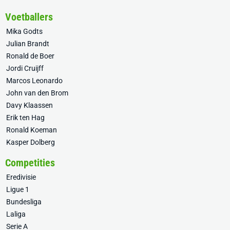
Voetballers
Mika Godts
Julian Brandt
Ronald de Boer
Jordi Cruijff
Marcos Leonardo
John van den Brom
Davy Klaassen
Erik ten Hag
Ronald Koeman
Kasper Dolberg
Competities
Eredivisie
Ligue 1
Bundesliga
Laliga
Serie A