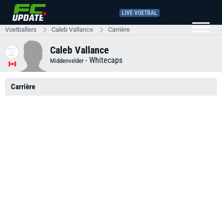
LIVE VOETBAL
Voetballers
Caleb Vallance
Carrière
Caleb Vallance
-
Whitecaps
Middenvelder
Carrière