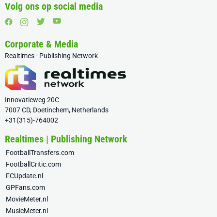
Volg ons op social media
Corporate & Media
Realtimes - Publishing Network
Innovatieweg 20C
7007 CD, Doetinchem, Netherlands
+31(315)-764002
Realtimes | Publishing Network
FootballTransfers.com
FootballCritic.com
FCUpdate.nl
GPFans.com
MovieMeter.nl
MusicMeter.nl