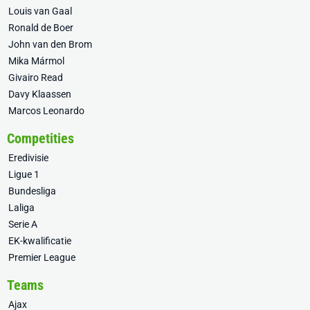
Louis van Gaal
Ronald de Boer
John van den Brom
Mika Mármol
Givairo Read
Davy Klaassen
Marcos Leonardo
Competities
Eredivisie
Ligue 1
Bundesliga
Laliga
Serie A
EK-kwalificatie
Premier League
Teams
Ajax