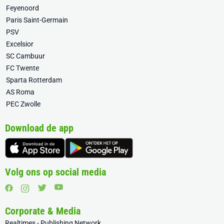
Feyenoord
Paris Saint-Germain
PSV
Excelsior
SC Cambuur
FC Twente
Sparta Rotterdam
AS Roma
PEC Zwolle
Download de app
Volg ons op social media
Corporate & Media
Realtimes - Publishing Network