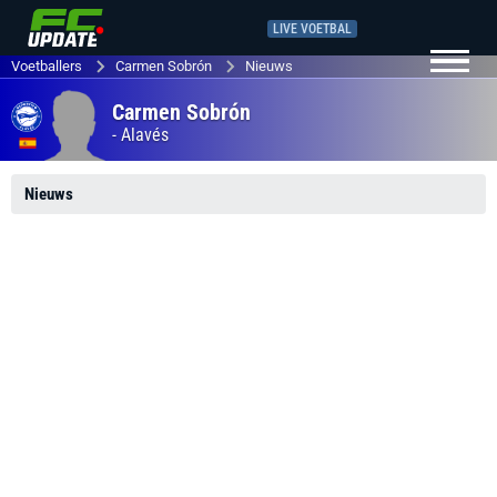
LIVE VOETBAL
Voetballers
Carmen Sobrón
Nieuws
Carmen Sobrón
-
Alavés
Nieuws