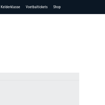
Kelderklasse
Voetbaltickets
Shop