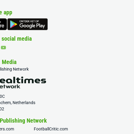
e app
 social media
& Media
blishing Network
20C
nchem, Netherlands
02
 Publishing Network
fers.com
FootballCritic.com