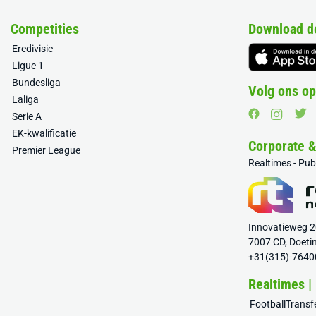
Competities
Download d
Eredivisie
Ligue 1
Bundesliga
Volg ons op
Laliga
Serie A
EK-kwalificatie
Corporate 
Premier League
Realtimes - Pu
Innovatieweg 
7007 CD, Doeti
+31(315)-7640
Realtimes |
FootballTrans