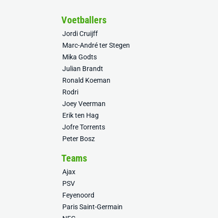
Voetballers
Jordi Cruijff
Marc-André ter Stegen
Mika Godts
Julian Brandt
Ronald Koeman
Rodri
Joey Veerman
Erik ten Hag
Jofre Torrents
Peter Bosz
Teams
Ajax
PSV
Feyenoord
Paris Saint-Germain