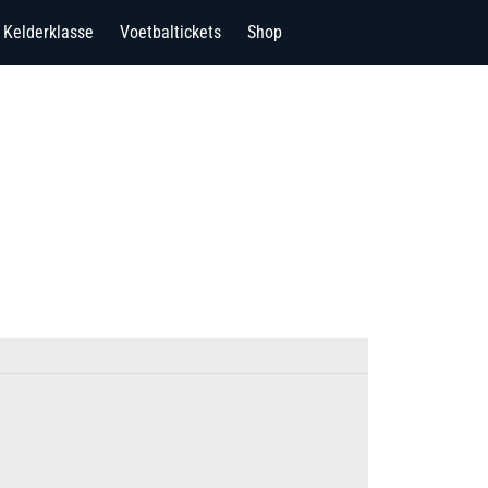
Kelderklasse
Voetbaltickets
Shop