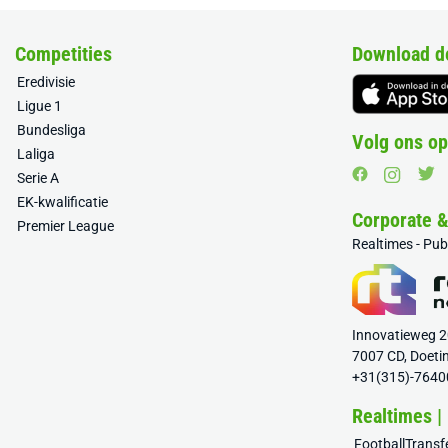
Competities
Download d
Eredivisie
Ligue 1
Bundesliga
Volg ons op
Laliga
Serie A
EK-kwalificatie
Corporate 
Premier League
Realtimes - Pu
Innovatieweg 
7007 CD, Doeti
+31(315)-7640
Realtimes |
FootballTrans