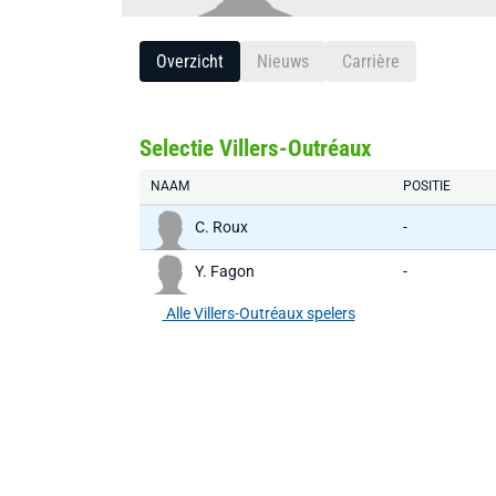
Overzicht
Nieuws
Carrière
Selectie Villers-Outréaux
NAAM
POSITIE
C. Roux
-
Y. Fagon
-
Alle Villers-Outréaux spelers