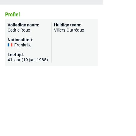
Profiel
Volledige naam:
Huidige team:
Cedric Roux
Villers-Outréaux
Nationaliteit:
Frankrijk
Leeftijd:
41 jaar (19 jun. 1985)