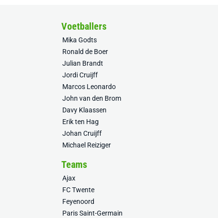
Voetballers
Mika Godts
Ronald de Boer
Julian Brandt
Jordi Cruijff
Marcos Leonardo
John van den Brom
Davy Klaassen
Erik ten Hag
Johan Cruijff
Michael Reiziger
Teams
Ajax
FC Twente
Feyenoord
Paris Saint-Germain