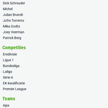
Dick Schreuder
Míchel
Julian Brandt
Jofre Torrents
Mika Godts
Joey Veerman
Patrick Berg
Competities
Eredivisie
Ligue 1
Bundesliga
Laliga
Serie A
EK-kwalificatie
Premier League
Teams
Ajax