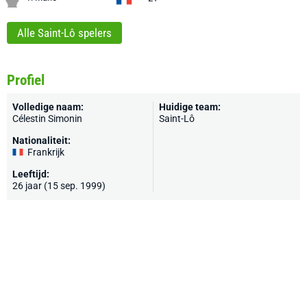
Alle Saint-Lô spelers
Profiel
Volledige naam:
Huidige team:
Célestin Simonin
Saint-Lô
Nationaliteit:
Frankrijk
Leeftijd:
26 jaar (15 sep. 1999)