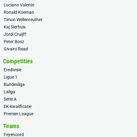
Luciano Valente
Ronald Koeman
Timon Wellenreuther
Kaj Sierhuis
Jordi Cruijff
Peter Bosz
Givairo Read
Competities
Eredivisie
Ligue 1
Bundesliga
Laliga
Serie A
EK-kwalificatie
Premier League
Teams
Feyenoord