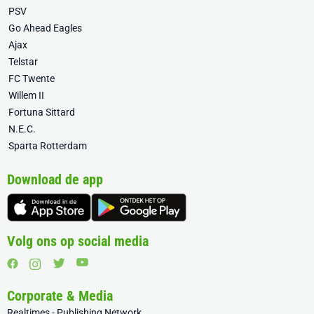
PSV
Go Ahead Eagles
Ajax
Telstar
FC Twente
Willem II
Fortuna Sittard
N.E.C.
Sparta Rotterdam
Download de app
Volg ons op social media
Corporate & Media
Realtimes - Publishing Network