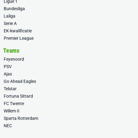
Ligue 1
Bundesliga
Laliga
Serie A
EK-kwalificatie
Premier League
Teams
Feyenoord
PSV
Ajax
Go Ahead Eagles
Telstar
Fortuna Sittard
FC Twente
Willem II
Sparta Rotterdam
NEC