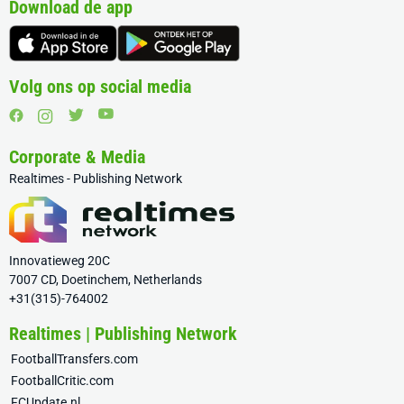
Download de app
Volg ons op social media
Corporate & Media
Realtimes - Publishing Network
Innovatieweg 20C
7007 CD, Doetinchem, Netherlands
+31(315)-764002
Realtimes | Publishing Network
FootballTransfers.com
FootballCritic.com
FCUpdate.nl