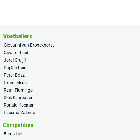
Voetballers
Giovanni van Bronckhorst
Givairo Read
Jordi Cruijff
Kaj Sierhuis
Peter Bosz
Lionel Messi
Ryan Flamingo
Dick Schreuder
Ronald Koeman
Luciano Valente
Competities
Eredivisie