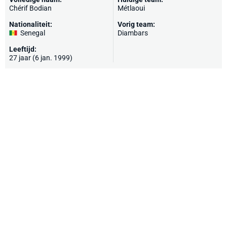
Chérif Bodian
Métlaoui
Nationaliteit:
Vorig team:
Senegal
Diambars
Leeftijd:
27 jaar (6 jan. 1999)