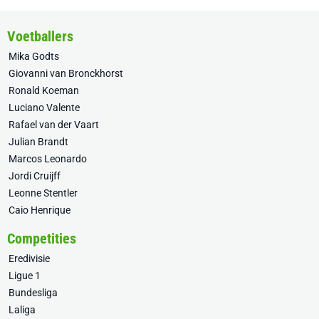
Voetballers
Mika Godts
Giovanni van Bronckhorst
Ronald Koeman
Luciano Valente
Rafael van der Vaart
Julian Brandt
Marcos Leonardo
Jordi Cruijff
Leonne Stentler
Caio Henrique
Competities
Eredivisie
Ligue 1
Bundesliga
Laliga