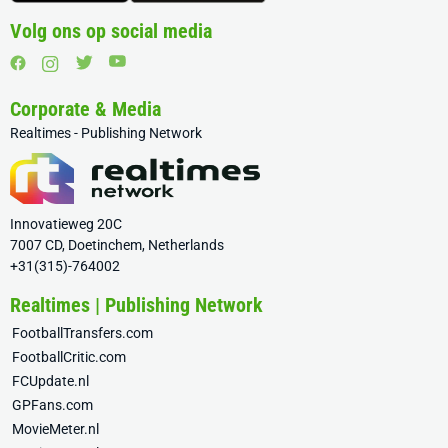
Volg ons op social media
Corporate & Media
Realtimes - Publishing Network
Innovatieweg 20C
7007 CD, Doetinchem, Netherlands
+31(315)-764002
Realtimes | Publishing Network
FootballTransfers.com
FootballCritic.com
FCUpdate.nl
GPFans.com
MovieMeter.nl