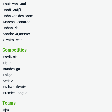
Louis van Gaal
Jordi Cruijff
John van den Brom
Marcos Leonardo
Johan Plat
Sondre Ørjasæter
Givairo Read
Competities
Eredivisie
Ligue 1
Bundesliga
Laliga
Serie A
EK-kwalificatie
Premier League
Teams
Ajax