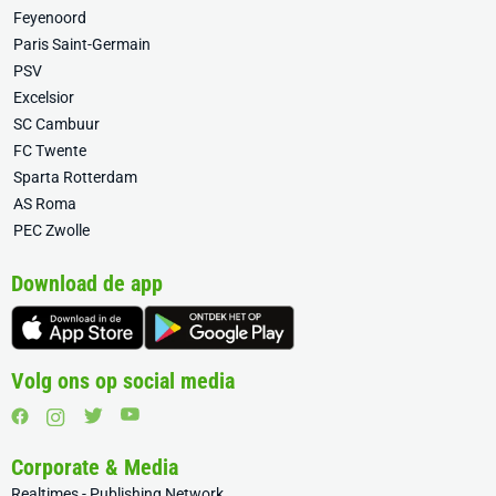
Feyenoord
Paris Saint-Germain
PSV
Excelsior
SC Cambuur
FC Twente
Sparta Rotterdam
AS Roma
PEC Zwolle
Download de app
Volg ons op social media
Corporate & Media
Realtimes - Publishing Network