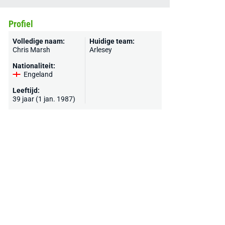
Profiel
Volledige naam:
Huidige team:
Chris Marsh
Arlesey
Nationaliteit:
Engeland
Leeftijd:
39 jaar (1 jan. 1987)