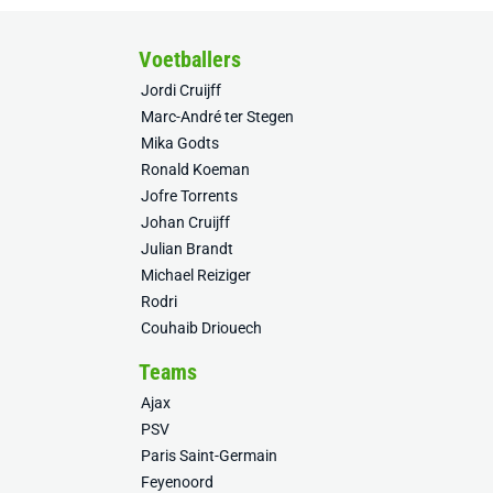
Voetballers
Jordi Cruijff
Marc-André ter Stegen
Mika Godts
Ronald Koeman
Jofre Torrents
Johan Cruijff
Julian Brandt
Michael Reiziger
Rodri
Couhaib Driouech
Teams
Ajax
PSV
Paris Saint-Germain
Feyenoord