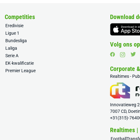
Competities
Download d
Eredivisie
Ligue 1
Bundesliga
Volg ons op
Laliga
Serie A
EK-kwalificatie
Corporate 
Premier League
Realtimes - Pu
Innovatieweg 
7007 CD, Doeti
+31(315)-7640
Realtimes |
FootballTrans