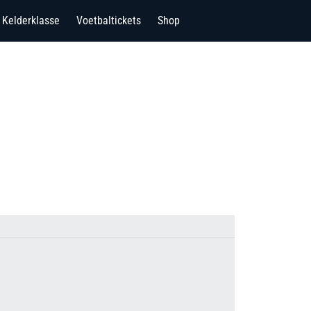
Kelderklasse
Voetbaltickets
Shop